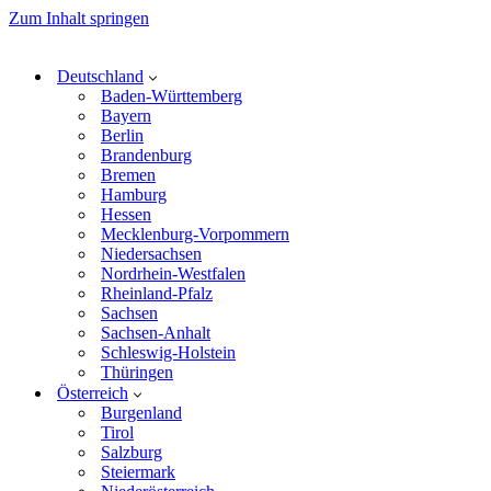
Zum Inhalt springen
Deutschland
Baden-Württemberg
Bayern
Berlin
Brandenburg
Bremen
Hamburg
Hessen
Mecklenburg-Vorpommern
Niedersachsen
Nordrhein-Westfalen
Rheinland-Pfalz
Sachsen
Sachsen-Anhalt
Schleswig-Holstein
Thüringen
Österreich
Burgenland
Tirol
Salzburg
Steiermark