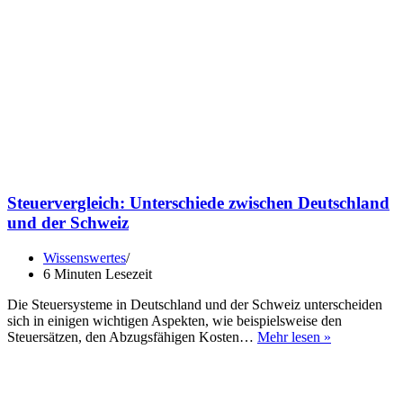
Steuervergleich: Unterschiede zwischen Deutschland
und der Schweiz
Wissenswertes
6 Minuten Lesezeit
Die Steuersysteme in Deutschland und der Schweiz unterscheiden
sich in einigen wichtigen Aspekten, wie beispielsweise den
Steuervergle
Steuersätzen, den Abzugsfähigen Kosten…
Mehr lesen »
Unterschied
zwischen
Deutschland
und