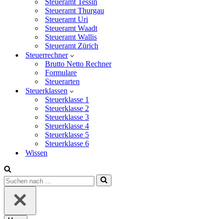
Steueramt Tessin
Steueramt Thurgau
Steueramt Uri
Steueramt Waadt
Steueramt Wallis
Steueramt Zürich
Steuerrechner
Brutto Netto Rechner
Formulare
Steuerarten
Steuerklassen
Steuerklasse 1
Steuerklasse 2
Steuerklasse 3
Steuerklasse 4
Steuerklasse 5
Steuerklasse 6
Wissen
Suchen
nach …