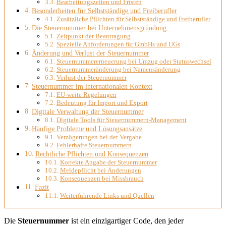
Bearbeitungszeiten und Fristen
Besonderheiten für Selbstständige und Freiberufler
Zusätzliche Pflichten für Selbstständige und Freiberufler
Die Steuernummer bei Unternehmensgründung
Zeitpunkt der Beantragung
Spezielle Anforderungen für GmbHs und UGs
Änderung und Verlust der Steuernummer
Steuernummererneuerung bei Umzug oder Statuswechsel
Steuernummeränderung bei Namensänderung
Verlust der Steuernummer
Steuernummer im internationalen Kontext
EU-weite Regelungen
Bedeutung für Import und Export
Digitale Verwaltung der Steuernummer
Digitale Tools für Steuernummern-Management
Häufige Probleme und Lösungsansätze
Verzögerungen bei der Vergabe
Fehlerhafte Steuernummern
Rechtliche Pflichten und Konsequenzen
Korrekte Angabe der Steuernummer
Meldepflicht bei Änderungen
Konsequenzen bei Missbrauch
Fazit
Weiterführende Links und Quellen
Die
Steuernummer
ist ein einzigartiger Code, den jeder