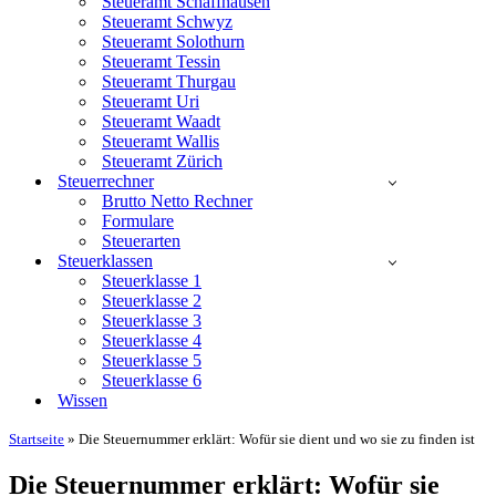
Steueramt Schaffhausen
Steueramt Schwyz
Steueramt Solothurn
Steueramt Tessin
Steueramt Thurgau
Steueramt Uri
Steueramt Waadt
Steueramt Wallis
Steueramt Zürich
Steuerrechner
Brutto Netto Rechner
Formulare
Steuerarten
Steuerklassen
Steuerklasse 1
Steuerklasse 2
Steuerklasse 3
Steuerklasse 4
Steuerklasse 5
Steuerklasse 6
Wissen
Startseite
»
Die Steuernummer erklärt: Wofür sie dient und wo sie zu finden ist
Die Steuernummer erklärt: Wofür sie