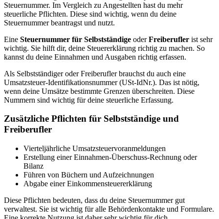
Steuernummer. Im Vergleich zu Angestellten hast du mehr
steuerliche Pflichten. Diese sind wichtig, wenn du deine
Steuernummer beantragst und nutzt.
Eine
Steuernummer für Selbstständige
oder
Freiberufler
ist sehr
wichtig. Sie hilft dir, deine Steuererklärung richtig zu machen. So
kannst du deine Einnahmen und Ausgaben richtig erfassen.
Als Selbstständiger oder Freiberufler brauchst du auch eine
Umsatzsteuer-Identifikationsnummer (USt-IdNr.). Das ist nötig,
wenn deine Umsätze bestimmte Grenzen überschreiten. Diese
Nummern sind wichtig für deine steuerliche Erfassung.
Zusätzliche Pflichten für Selbstständige und
Freiberufler
Vierteljährliche Umsatzsteuervoranmeldungen
Erstellung einer Einnahmen-Überschuss-Rechnung oder
Bilanz
Führen von Büchern und Aufzeichnungen
Abgabe einer Einkommensteuererklärung
Diese Pflichten bedeuten, dass du deine Steuernummer gut
verwaltest. Sie ist wichtig für alle Behördenkontakte und Formulare.
Eine korrekte Nutzung ist daher sehr wichtig für dich.