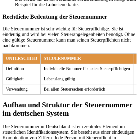
Beispiel für die Lohnsteuerkarte.
Rechtliche Bedeutung der Steuernummer
Die Steuernummer ist sehr wichtig für Steuerpflichtige. Sie ist
eindeutig und wird bei vielen Steuerangelegenheiten benötigt. Ohne
eine gültige Steuernummer kann man seinen Steuerpflichten nicht
nachkommen.
UNTERSCHIED
STEUERNUMMER
Definition
Individuelle Nummer für jeden Steuerpflichtigen
Z
Gültigkeit
Lebenslang gültig
N
Verwendung
Bei allen Steuersachen erforderlich
F
Aufbau und Struktur der Steuernummer
im deutschen System
Die Steuernummer in Deutschland ist ein zentrales Element im
steuerlichen Identifikationssystem. Sie besteht aus einer eindeutigen
Kombination von Ziffern. Jede Person mit Steuerpflicht in