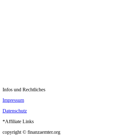
der
Schweiz
Infos und Rechtliches
Impressum
Datenschutz
*Affiliate Links
copyright © finanzaemter.org