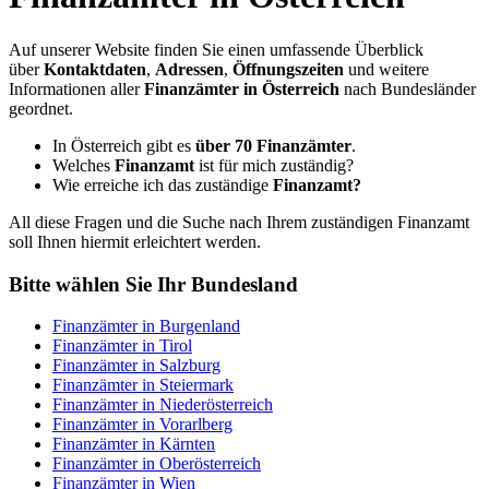
Auf unserer Website finden Sie einen umfassende Überblick
über
Kontaktdaten
,
Adressen
,
Öffnungszeiten
und weitere
Informationen aller
Finanzämter in Österreich
nach Bundesländer
geordnet.
In Österreich gibt es
über 70 Finanzämter
.
Welches
Finanzamt
ist für mich zuständig?
Wie erreiche ich das zuständige
Finanzamt?
All diese Fragen und die Suche nach Ihrem zuständigen Finanzamt
soll Ihnen hiermit erleichtert werden.
Bitte wählen Sie Ihr Bundesland
Finanzämter in Burgenland
Finanzämter in Tirol
Finanzämter in Salzburg
Finanzämter in Steiermark
Finanzämter in Niederösterreich
Finanzämter in Vorarlberg
Finanzämter in Kärnten
Finanzämter in Oberösterreich
Finanzämter in Wien