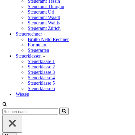
Steueramt Tessin
Steueramt Thurgau
Steueramt Uri
Steueramt Waadt
Steueramt Wallis
Steueramt Zürich
Steuerrechner
Brutto Netto Rechner
Formulare
Steuerarten
Steuerklassen
Steuerklasse 1
Steuerklasse 2
Steuerklasse 3
Steuerklasse 4
Steuerklasse 5
Steuerklasse 6
Wissen
Suchen
nach …