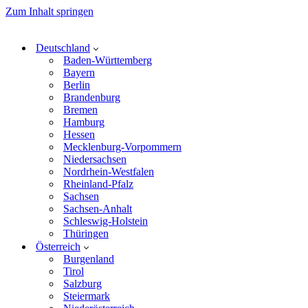
Zum Inhalt springen
Deutschland
Baden-Württemberg
Bayern
Berlin
Brandenburg
Bremen
Hamburg
Hessen
Mecklenburg-Vorpommern
Niedersachsen
Nordrhein-Westfalen
Rheinland-Pfalz
Sachsen
Sachsen-Anhalt
Schleswig-Holstein
Thüringen
Österreich
Burgenland
Tirol
Salzburg
Steiermark