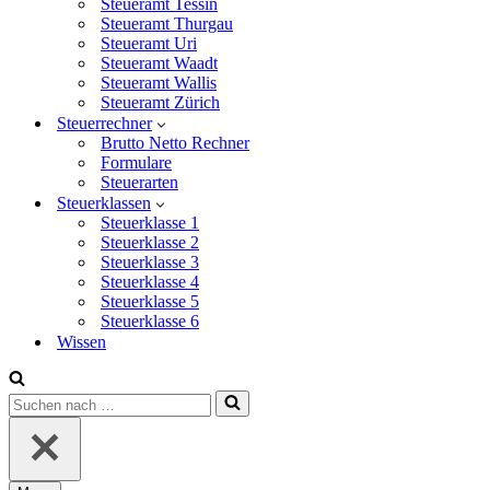
Steueramt Tessin
Steueramt Thurgau
Steueramt Uri
Steueramt Waadt
Steueramt Wallis
Steueramt Zürich
Steuerrechner
Brutto Netto Rechner
Formulare
Steuerarten
Steuerklassen
Steuerklasse 1
Steuerklasse 2
Steuerklasse 3
Steuerklasse 4
Steuerklasse 5
Steuerklasse 6
Wissen
Suchen
nach …