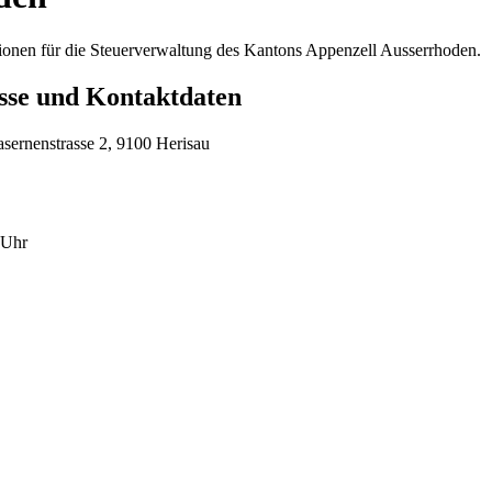
tionen für die Steuerverwaltung des Kantons Appenzell Ausserrhoden.
sse und Kontaktdaten
sernenstrasse 2, 9100 Herisau
 Uhr