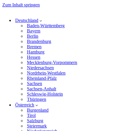
Zum Inhalt springen
Deutschland
Baden-Württemberg
Bayern
Berlin
Brandenburg
Bremen
Hamburg
Hessen
Mecklenburg-Vorpommern
Niedersachsen
Nordrhein-Westfalen
Rheinland-Pfalz
Sachsen
Sachsen-Anhalt
Schleswig-Holstein
Thüringen
Österreich
Burgenland
Tirol
Salzburg
Steiermark