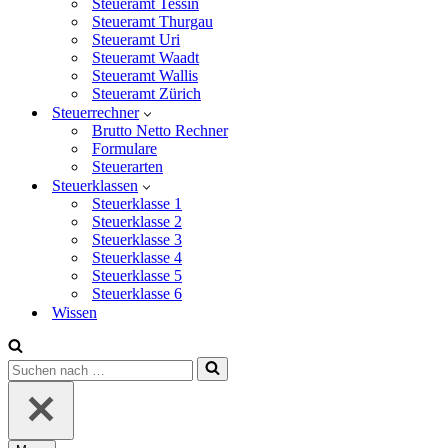
Steueramt Tessin
Steueramt Thurgau
Steueramt Uri
Steueramt Waadt
Steueramt Wallis
Steueramt Zürich
Steuerrechner
Brutto Netto Rechner
Formulare
Steuerarten
Steuerklassen
Steuerklasse 1
Steuerklasse 2
Steuerklasse 3
Steuerklasse 4
Steuerklasse 5
Steuerklasse 6
Wissen
Suchen
nach …