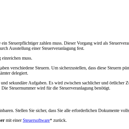
e ein Steuerpflichtiger zahlen muss. Dieser Vorgang wird als Steuerve
urch Ausstellung einer Steuerveranlagung fest.
g einreichen muss.
ben verschiedene Steuern. Um sicherzustellen, dass diese Steuern pünk
mter delegiert.
nd sekundäre Aufgaben. Es wird zwischen sachlicher und örtlicher Zus
 Die Steuernummer wird für die Steuerveranlagung benötigt.
einbaren. Stellen Sie sicher, dass Sie alle erforderlichen Dokumente vo
uer
mit einer
Steuersoftware
* zurück.