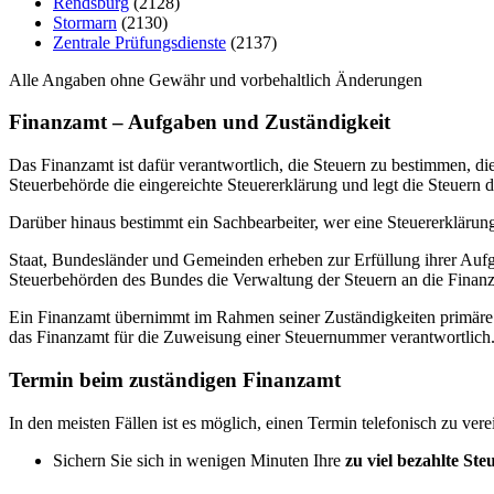
Rendsburg
(2128)
Stormarn
(2130)
Zentrale Prüfungsdienste
(2137)
Alle Angaben ohne Gewähr und vorbehaltlich Änderungen
Finanzamt – Aufgaben und Zuständigkeit
Das Finanzamt ist dafür verantwortlich, die Steuern zu bestimmen, di
Steuerbehörde die eingereichte Steuererklärung und legt die Steuern d
Darüber hinaus bestimmt ein Sachbearbeiter, wer eine Steuererklärun
Staat, Bundesländer und Gemeinden erheben zur Erfüllung ihrer Aufga
Steuerbehörden des Bundes die Verwaltung der Steuern an die Finanzä
Ein Finanzamt übernimmt im Rahmen seiner Zuständigkeiten primäre u
das Finanzamt für die Zuweisung einer Steuernummer verantwortlich.
Termin beim zuständigen Finanzamt
In den meisten Fällen ist es möglich, einen Termin telefonisch zu ver
Sichern Sie sich in wenigen Minuten Ihre
zu viel bezahlte Ste