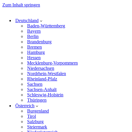
Zum Inhalt springen
Deutschland
Baden-Württemberg
Bayern
Berlin
Brandenburg
Bremen
Hamburg
Hessen
Mecklenburg-Vorpommern
Niedersachsen
Nordrhein-Westfalen
Rheinland-Pfalz
Sachsen
Sachsen-Anhalt
Schleswig-Holstein
Thüringen
Österreich
Burgenland
Tirol
Salzburg
Steiermark