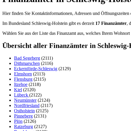
Hier finden Sie Kontaktinformationen, Adressen und Öffnungszeiten
Im Bundesland Schleswig-Holstein gibt es derzeit
17
Finanzämter
, 
Wählen Sie aus der Liste das Finanzamt aus, welches Ihrem Wohnort 
Übersicht aller Finanzämter in Schleswig-
Bad Segeberg
(2111)
Dithmarschen
(2116)
Eckernförde-Schleswig
(2129)
Elmshorn
(2113)
Flensburg
(2115)
Itzehoe
(2118)
Kiel
(2120)
Lübeck
(2122)
Neumünster
(2124)
Nordfriesland
(2117)
Ostholstein
(2125)
Pinneberg
(2131)
Plön
(2126)
Ratzeburg
(2127)