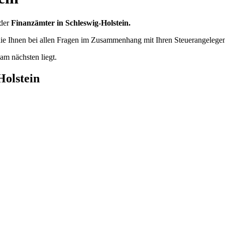
 der
Finanzämter in Schleswig-Holstein.
die Ihnen bei allen Fragen im Zusammenhang mit Ihren Steuerangelegen
am nächsten liegt.
Holstein