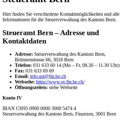
Hier finden Sie verschiedene Kontaktmöglichkeiten und alle
Informationen für die Steuerverwaltung des Kantons Bern.
Steueramt Bern – Adresse und
Kontaktdaten
Adresse:
Steuerverwaltung des Kantons Bern,
Brünnenstrasse 66, 3018 Bern
Telefon:
031 633 60 14 (Mo – Fr, 08.30 – 11.30 Uhr)
Fax:
031 633 69 69
Email:
info.qst@fin.be.ch
Webseite:
https://www.sv.fin.be.ch/
Öffnungszeiten:
siehe Webseite
Konto IV
IBAN CH95 0900 0000 3000 5474 4
Steuerverwaltung des Kantons Bern, Finanzen, 3001 Bern