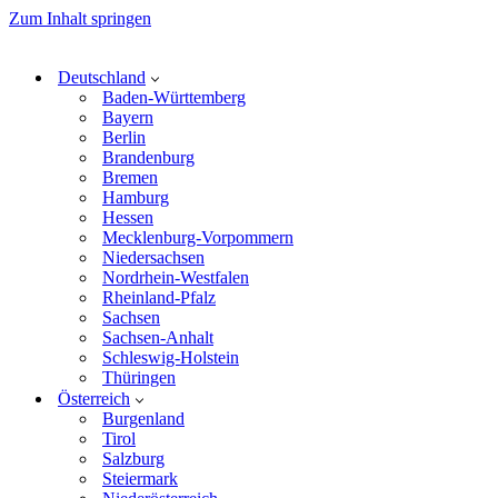
Zum Inhalt springen
Deutschland
Baden-Württemberg
Bayern
Berlin
Brandenburg
Bremen
Hamburg
Hessen
Mecklenburg-Vorpommern
Niedersachsen
Nordrhein-Westfalen
Rheinland-Pfalz
Sachsen
Sachsen-Anhalt
Schleswig-Holstein
Thüringen
Österreich
Burgenland
Tirol
Salzburg
Steiermark