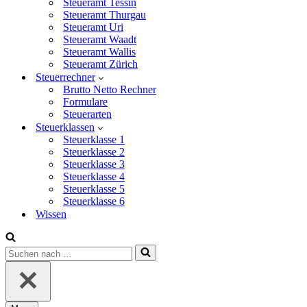
Steueramt Tessin
Steueramt Thurgau
Steueramt Uri
Steueramt Waadt
Steueramt Wallis
Steueramt Zürich
Steuerrechner
Brutto Netto Rechner
Formulare
Steuerarten
Steuerklassen
Steuerklasse 1
Steuerklasse 2
Steuerklasse 3
Steuerklasse 4
Steuerklasse 5
Steuerklasse 6
Wissen
Suchen
nach …