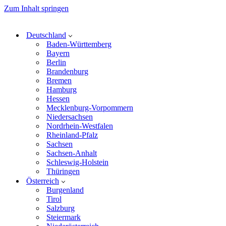
Zum Inhalt springen
Deutschland
Baden-Württemberg
Bayern
Berlin
Brandenburg
Bremen
Hamburg
Hessen
Mecklenburg-Vorpommern
Niedersachsen
Nordrhein-Westfalen
Rheinland-Pfalz
Sachsen
Sachsen-Anhalt
Schleswig-Holstein
Thüringen
Österreich
Burgenland
Tirol
Salzburg
Steiermark