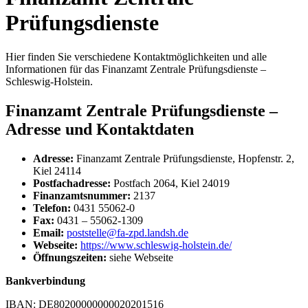
Prüfungsdienste
Hier finden Sie verschiedene Kontaktmöglichkeiten und alle
Informationen für das Finanzamt Zentrale Prüfungsdienste –
Schleswig-Holstein.
Finanzamt Zentrale Prüfungsdienste –
Adresse und Kontaktdaten
Adresse:
Finanzamt Zentrale Prüfungsdienste, Hopfenstr. 2,
Kiel 24114
Postfachadresse:
Postfach 2064, Kiel 24019
Finanzamtsnummer:
2137
Telefon:
0431 55062-0
Fax:
0431 – 55062-1309
Email:
poststelle@fa-zpd.landsh.de
Webseite:
https://www.schleswig-holstein.de/
Öffnungszeiten:
siehe Webseite
Bankverbindung
IBAN: DE80200000000020201516