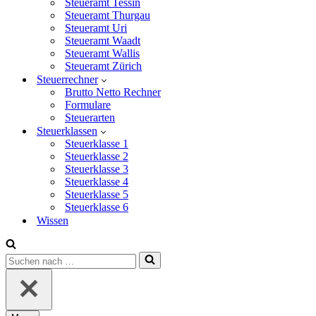
Steueramt Tessin
Steueramt Thurgau
Steueramt Uri
Steueramt Waadt
Steueramt Wallis
Steueramt Zürich
Steuerrechner
Brutto Netto Rechner
Formulare
Steuerarten
Steuerklassen
Steuerklasse 1
Steuerklasse 2
Steuerklasse 3
Steuerklasse 4
Steuerklasse 5
Steuerklasse 6
Wissen
Suchen
nach …