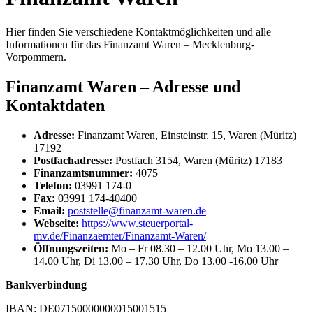
Hier finden Sie verschiedene Kontaktmöglichkeiten und alle
Informationen für das Finanzamt Waren – Mecklenburg-
Vorpommern.
Finanzamt Waren – Adresse und
Kontaktdaten
Adresse:
Finanzamt Waren, Einsteinstr. 15, Waren (Müritz)
17192
Postfachadresse:
Postfach 3154, Waren (Müritz) 17183
Finanzamtsnummer:
4075
Telefon:
03991 174-0
Fax:
03991 174-40400
Email:
poststelle@finanzamt-waren.de
Webseite:
https://www.steuerportal-
mv.de/Finanzaemter/Finanzamt-Waren/
Öffnungszeiten:
Mo – Fr 08.30 – 12.00 Uhr, Mo 13.00 –
14.00 Uhr, Di 13.00 – 17.30 Uhr, Do 13.00 -16.00 Uhr
Bankverbindung
IBAN: DE07150000000015001515