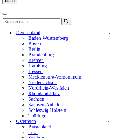
Menu
Navigationsmenü
Navigationsmenü
Suchen
nach …
Deutschland
Baden-Württemberg
Bayern
Berlin
Brandenburg
Bremen
Hamburg
Hessen
Mecklenburg-Vorpommern
Niedersachsen
Nordrhein-Westfalen
Rheinland-Pfalz
Sachsen
Sachsen-Anhalt
Schleswig-Holstein
Thüringen
Österreich
Burgenland
Tirol
Salzburg