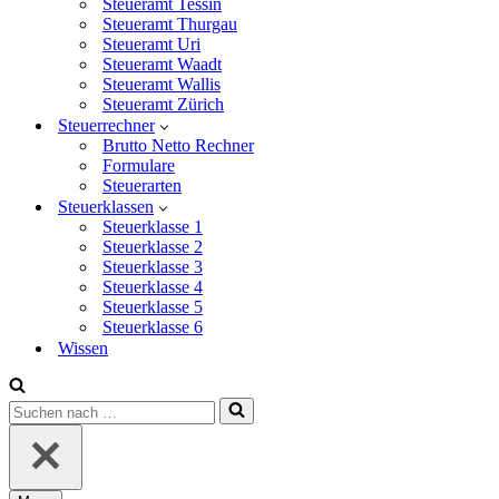
Steueramt Tessin
Steueramt Thurgau
Steueramt Uri
Steueramt Waadt
Steueramt Wallis
Steueramt Zürich
Steuerrechner
Brutto Netto Rechner
Formulare
Steuerarten
Steuerklassen
Steuerklasse 1
Steuerklasse 2
Steuerklasse 3
Steuerklasse 4
Steuerklasse 5
Steuerklasse 6
Wissen
Suchen
nach …