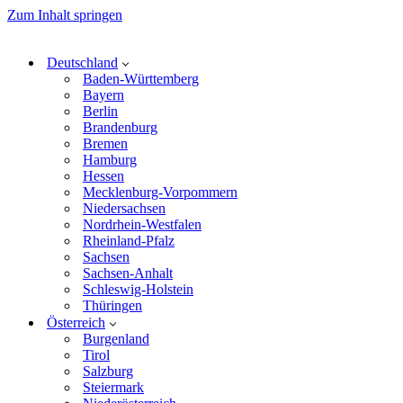
Zum Inhalt springen
Deutschland
Baden-Württemberg
Bayern
Berlin
Brandenburg
Bremen
Hamburg
Hessen
Mecklenburg-Vorpommern
Niedersachsen
Nordrhein-Westfalen
Rheinland-Pfalz
Sachsen
Sachsen-Anhalt
Schleswig-Holstein
Thüringen
Österreich
Burgenland
Tirol
Salzburg
Steiermark