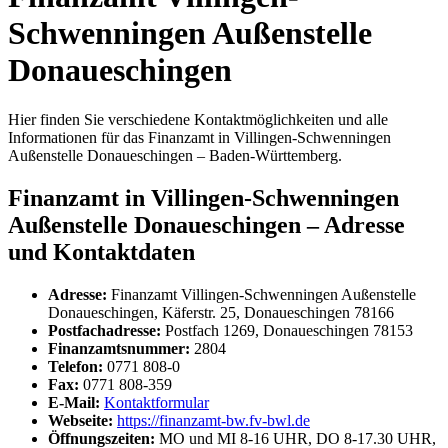
Schwenningen Außenstelle
Donaueschingen
Hier finden Sie verschiedene Kontaktmöglichkeiten und alle
Informationen für das Finanzamt in Villingen-Schwenningen
Außenstelle Donaueschingen – Baden-Württemberg.
Finanzamt in Villingen-Schwenningen
Außenstelle Donaueschingen – Adresse
und Kontaktdaten
Adresse:
Finanzamt Villingen-Schwenningen Außenstelle
Donaueschingen, Käferstr. 25, Donaueschingen 78166
Postfachadresse:
Postfach 1269, Donaueschingen 78153
Finanzamtsnummer:
2804
Telefon:
0771 808-0
Fax:
0771 808-359
E-Mail:
Kontaktformular
Webseite:
https://finanzamt-bw.fv-bwl.de
Öffnungszeiten:
MO und MI 8-16 UHR, DO 8-17.30 UHR,