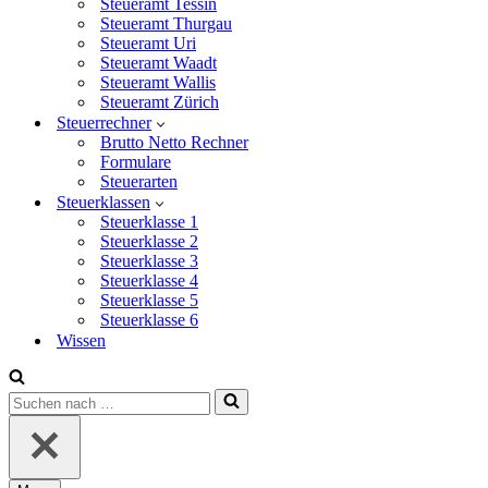
Steueramt Tessin
Steueramt Thurgau
Steueramt Uri
Steueramt Waadt
Steueramt Wallis
Steueramt Zürich
Steuerrechner
Brutto Netto Rechner
Formulare
Steuerarten
Steuerklassen
Steuerklasse 1
Steuerklasse 2
Steuerklasse 3
Steuerklasse 4
Steuerklasse 5
Steuerklasse 6
Wissen
Suchen
nach …