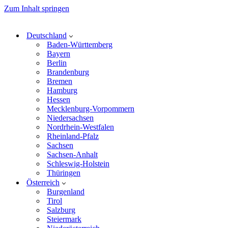
Zum Inhalt springen
Deutschland
Baden-Württemberg
Bayern
Berlin
Brandenburg
Bremen
Hamburg
Hessen
Mecklenburg-Vorpommern
Niedersachsen
Nordrhein-Westfalen
Rheinland-Pfalz
Sachsen
Sachsen-Anhalt
Schleswig-Holstein
Thüringen
Österreich
Burgenland
Tirol
Salzburg
Steiermark