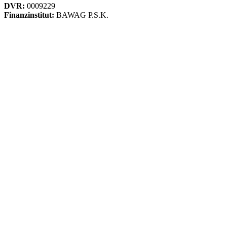
DVR:
0009229
Finanzinstitut:
BAWAG P.S.K.