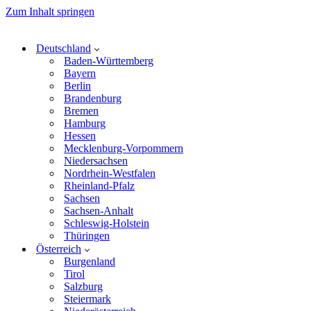
Zum Inhalt springen
Deutschland
Baden-Württemberg
Bayern
Berlin
Brandenburg
Bremen
Hamburg
Hessen
Mecklenburg-Vorpommern
Niedersachsen
Nordrhein-Westfalen
Rheinland-Pfalz
Sachsen
Sachsen-Anhalt
Schleswig-Holstein
Thüringen
Österreich
Burgenland
Tirol
Salzburg
Steiermark