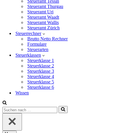
Steueramt Tessin
Steueramt Thurgau
Steueramt Uri
Steueramt Waadt
Steueramt Wallis
Steueramt Zürich
Steuerrechner
Brutto Netto Rechner
Formulare
Steuerarten
Steuerklassen
Steuerklasse 1
Steuerklasse 2
Steuerklasse 3
Steuerklasse 4
Steuerklasse 5
Steuerklasse 6
Wissen
Suchen
nach …