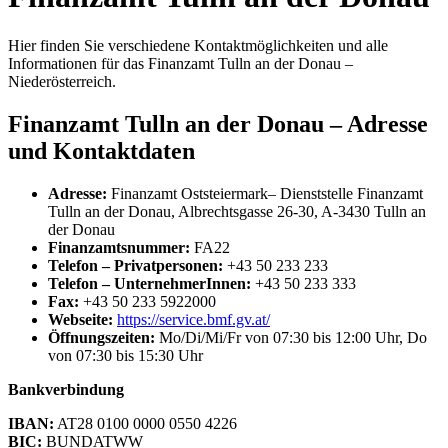
Hier finden Sie verschiedene Kontaktmöglichkeiten und alle
Informationen für das Finanzamt Tulln an der Donau –
Niederösterreich.
Finanzamt Tulln an der Donau – Adresse
und Kontaktdaten
Adresse:
Finanzamt Oststeiermark– Dienststelle Finanzamt
Tulln an der Donau, Albrechtsgasse 26-30, A-3430 Tulln an
der Donau
Finanzamtsnummer:
FA22
Telefon – Privatpersonen:
+43 50 233 233
Telefon – UnternehmerInnen:
+43 50 233 333
Fax:
+43 50 233 5922000
Webseite:
https://service.bmf.gv.at/
Öffnungszeiten:
Mo/Di/Mi/Fr von 07:30 bis 12:00 Uhr, Do
von 07:30 bis 15:30 Uhr
Bankverbindung
IBAN:
AT28 0100 0000 0550 4226
BIC:
BUNDATWW