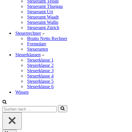
Steueramt Tessin
Steueramt Thurgau
Steueramt Uri
Steueramt Waadt
Steueramt Wallis
Steueramt Zürich
Steuerrechner
Brutto Netto Rechner
Formulare
Steuerarten
Steuerklassen
Steuerklasse 1
Steuerklasse 2
Steuerklasse 3
Steuerklasse 4
Steuerklasse 5
Steuerklasse 6
Wissen
Suchen
nach …