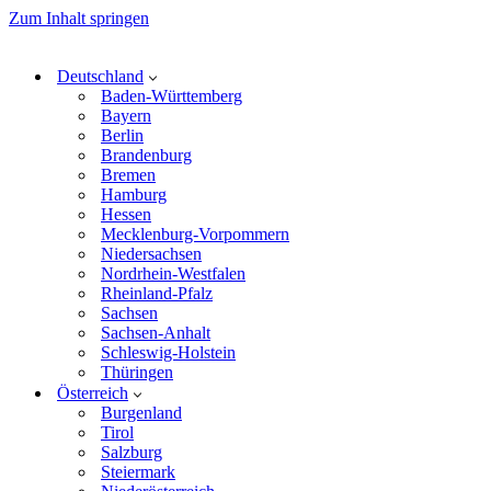
Zum Inhalt springen
Deutschland
Baden-Württemberg
Bayern
Berlin
Brandenburg
Bremen
Hamburg
Hessen
Mecklenburg-Vorpommern
Niedersachsen
Nordrhein-Westfalen
Rheinland-Pfalz
Sachsen
Sachsen-Anhalt
Schleswig-Holstein
Thüringen
Österreich
Burgenland
Tirol
Salzburg
Steiermark