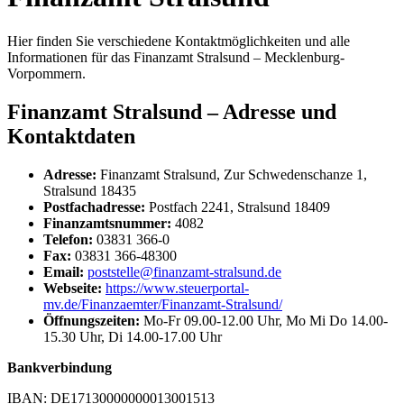
Hier finden Sie verschiedene Kontaktmöglichkeiten und alle
Informationen für das Finanzamt Stralsund – Mecklenburg-
Vorpommern.
Finanzamt Stralsund – Adresse und
Kontaktdaten
Adresse:
Finanzamt Stralsund, Zur Schwedenschanze 1,
Stralsund 18435
Postfachadresse:
Postfach 2241, Stralsund 18409
Finanzamtsnummer:
4082
Telefon:
03831 366-0
Fax:
03831 366-48300
Email:
poststelle@finanzamt-stralsund.de
Webseite:
https://www.steuerportal-
mv.de/Finanzaemter/Finanzamt-Stralsund/
Öffnungszeiten:
Mo-Fr 09.00-12.00 Uhr, Mo Mi Do 14.00-
15.30 Uhr, Di 14.00-17.00 Uhr
Bankverbindung
IBAN: DE17130000000013001513