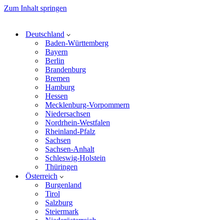
Zum Inhalt springen
Deutschland
Baden-Württemberg
Bayern
Berlin
Brandenburg
Bremen
Hamburg
Hessen
Mecklenburg-Vorpommern
Niedersachsen
Nordrhein-Westfalen
Rheinland-Pfalz
Sachsen
Sachsen-Anhalt
Schleswig-Holstein
Thüringen
Österreich
Burgenland
Tirol
Salzburg
Steiermark