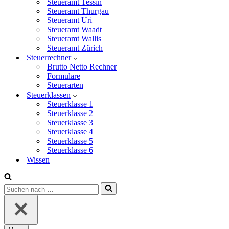
Steueramt Tessin
Steueramt Thurgau
Steueramt Uri
Steueramt Waadt
Steueramt Wallis
Steueramt Zürich
Steuerrechner
Brutto Netto Rechner
Formulare
Steuerarten
Steuerklassen
Steuerklasse 1
Steuerklasse 2
Steuerklasse 3
Steuerklasse 4
Steuerklasse 5
Steuerklasse 6
Wissen
Suchen
nach …