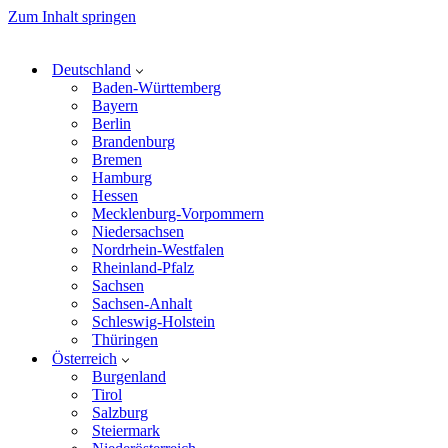
Zum Inhalt springen
Deutschland
Baden-Württemberg
Bayern
Berlin
Brandenburg
Bremen
Hamburg
Hessen
Mecklenburg-Vorpommern
Niedersachsen
Nordrhein-Westfalen
Rheinland-Pfalz
Sachsen
Sachsen-Anhalt
Schleswig-Holstein
Thüringen
Österreich
Burgenland
Tirol
Salzburg
Steiermark