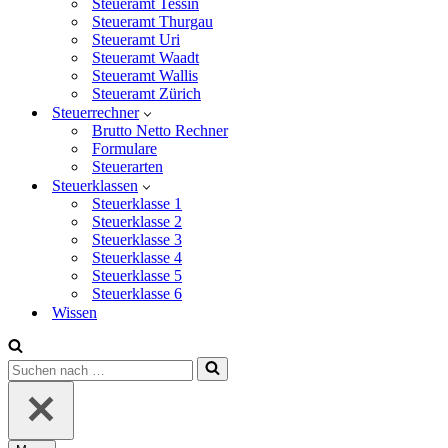
Steueramt Tessin
Steueramt Thurgau
Steueramt Uri
Steueramt Waadt
Steueramt Wallis
Steueramt Zürich
Steuerrechner
Brutto Netto Rechner
Formulare
Steuerarten
Steuerklassen
Steuerklasse 1
Steuerklasse 2
Steuerklasse 3
Steuerklasse 4
Steuerklasse 5
Steuerklasse 6
Wissen
Suchen
nach …