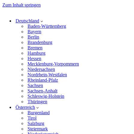
Zum Inhalt springen
Deutschland
Baden-Württemberg
Bayern
Berlin
Brandenburg
Bremen
Hamburg
Hessen
Mecklenburg-Vorpommern
Niedersachsen
Nordrhein-Westfalen
Rheinland-Pfalz
Sachsen
Sachsen-Anhalt
Schleswig-Holstein
Thüringen
Österreich
Burgenland
Tirol
Salzburg
Steiermark