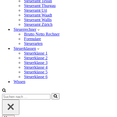
Steueramt Tessin
Steueramt Thurgau
Steueramt Uri
Steueramt Waadt
Steueramt Wallis
Steueramt Zürich
Steuerrechner
Brutto Netto Rechner
Formulare
Steuerarten
Steuerklassen
Steuerklasse 1
Steuerklasse 2
Steuerklasse 3
Steuerklasse 4
Steuerklasse 5
Steuerklasse 6
Wissen
Suchen
nach …