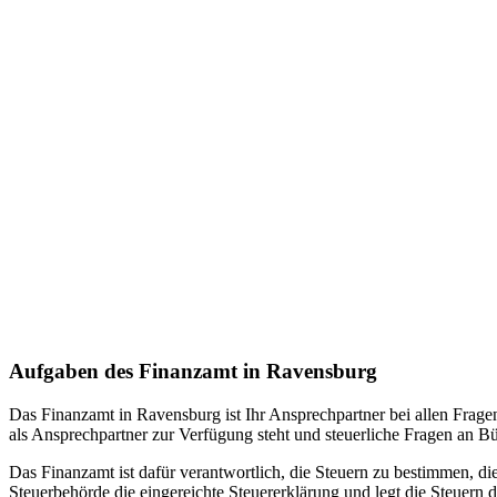
Aufgaben des Finanzamt in Ravensburg
Das Finanzamt in Ravensburg ist Ihr Ansprechpartner bei allen Frag
als Ansprechpartner zur Verfügung steht und steuerliche Fragen an B
Das Finanzamt ist dafür verantwortlich, die Steuern zu bestimmen, di
Steuerbehörde die eingereichte Steuererklärung und legt die Steuern d