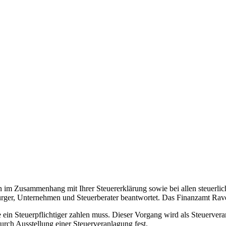
en im Zusammenhang mit Ihrer Steuererklärung sowie bei allen steuerl
ürger, Unternehmen und Steuerberater beantwortet. Das Finanzamt Rave
e ein Steuerpflichtiger zahlen muss. Dieser Vorgang wird als Steuerve
urch Ausstellung einer Steuerveranlagung fest.