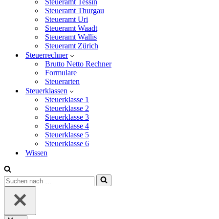
Steueramt Tessin
Steueramt Thurgau
Steueramt Uri
Steueramt Waadt
Steueramt Wallis
Steueramt Zürich
Steuerrechner
Brutto Netto Rechner
Formulare
Steuerarten
Steuerklassen
Steuerklasse 1
Steuerklasse 2
Steuerklasse 3
Steuerklasse 4
Steuerklasse 5
Steuerklasse 6
Wissen
Suchen
nach …