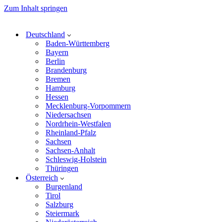
Zum Inhalt springen
Deutschland
Baden-Württemberg
Bayern
Berlin
Brandenburg
Bremen
Hamburg
Hessen
Mecklenburg-Vorpommern
Niedersachsen
Nordrhein-Westfalen
Rheinland-Pfalz
Sachsen
Sachsen-Anhalt
Schleswig-Holstein
Thüringen
Österreich
Burgenland
Tirol
Salzburg
Steiermark