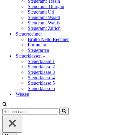
Steueramt Tessin
Steueramt Thurgau
Steueramt Uri
Steueramt Waadt
Steueramt Wallis
Steueramt Zürich
Steuerrechner
Brutto Netto Rechner
Formulare
Steuerarten
Steuerklassen
Steuerklasse 1
Steuerklasse 2
Steuerklasse 3
Steuerklasse 4
Steuerklasse 5
Steuerklasse 6
Wissen
Suchen
nach …