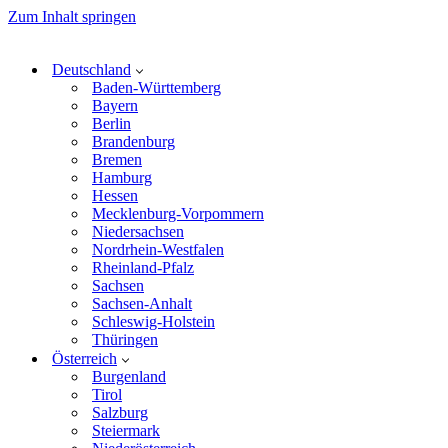
Zum Inhalt springen
Deutschland
Baden-Württemberg
Bayern
Berlin
Brandenburg
Bremen
Hamburg
Hessen
Mecklenburg-Vorpommern
Niedersachsen
Nordrhein-Westfalen
Rheinland-Pfalz
Sachsen
Sachsen-Anhalt
Schleswig-Holstein
Thüringen
Österreich
Burgenland
Tirol
Salzburg
Steiermark