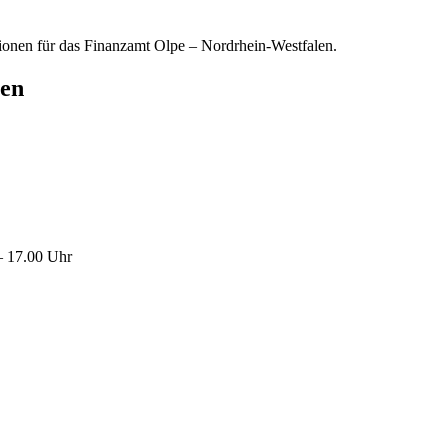
tionen für das Finanzamt Olpe – Nordrhein-Westfalen.
ten
– 17.00 Uhr