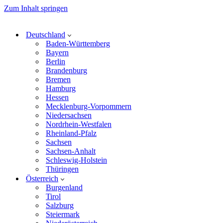
Zum Inhalt springen
Deutschland
Baden-Württemberg
Bayern
Berlin
Brandenburg
Bremen
Hamburg
Hessen
Mecklenburg-Vorpommern
Niedersachsen
Nordrhein-Westfalen
Rheinland-Pfalz
Sachsen
Sachsen-Anhalt
Schleswig-Holstein
Thüringen
Österreich
Burgenland
Tirol
Salzburg
Steiermark