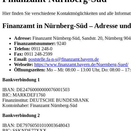
Hier finden Sie verschiedene Kontaktmöglichkeiten und alle Informa
Finanzamt in Nürnberg-Süd – Adresse un
Adresse:
Finanzamt Nürnberg-Süd, Sandstr. 20, Nürnberg 90
Finanzamtsnummer:
9240
Telefon:
0911 248-0
Fax:
0911 248-2599
Email:
poststelle.fa-n-s@finanzamt.bayern.de
Webseite:
https://www.finanzamt.bayern.de/Nuernberg-Sued/
Öffnungszeiten:
Mo – Mi: 08:00 – 13:00 Uhr, Do: 08:00 – 17:
Bankverbindung 1
IBAN: DE24760000000076001503
BIC: MARKDEF1760
Finanzinstitut: DEUTSCHE BUNDESBANK
Kontoinhaber: Finanzamt Nürnberg-Süd
Bankverbindung 2
IBAN: DE79760501010003648043
BIC: SSKNDE77XXX