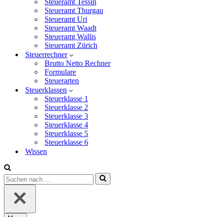
Steueramt Tessin
Steueramt Thurgau
Steueramt Uri
Steueramt Waadt
Steueramt Wallis
Steueramt Zürich
Steuerrechner
Brutto Netto Rechner
Formulare
Steuerarten
Steuerklassen
Steuerklasse 1
Steuerklasse 2
Steuerklasse 3
Steuerklasse 4
Steuerklasse 5
Steuerklasse 6
Wissen
Suchen
nach …