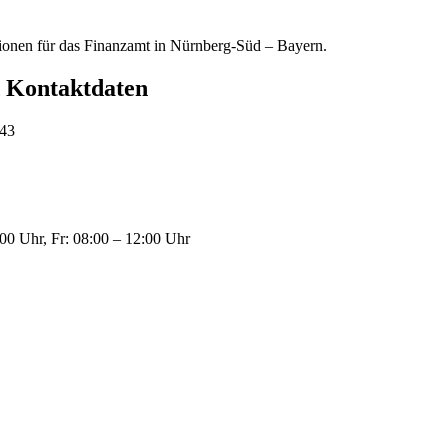
tionen für das Finanzamt in Nürnberg-Süd – Bayern.
d Kontaktdaten
443
00 Uhr, Fr: 08:00 – 12:00 Uhr