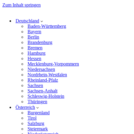
Zum Inhalt springen
Deutschland
Baden-Württemberg
Bayern
Berlin
Brandenburg
Bremen
Hamburg
Hessen
Mecklenburg-Vorpommern
Niedersachsen
Nordrhein-Westfalen
Rheinland-Pfalz
Sachsen
Sachsen-Anhalt
Schleswig-Holstein
Thüringen
Österreich
Burgenland
Tirol
Salzburg
Steiermark