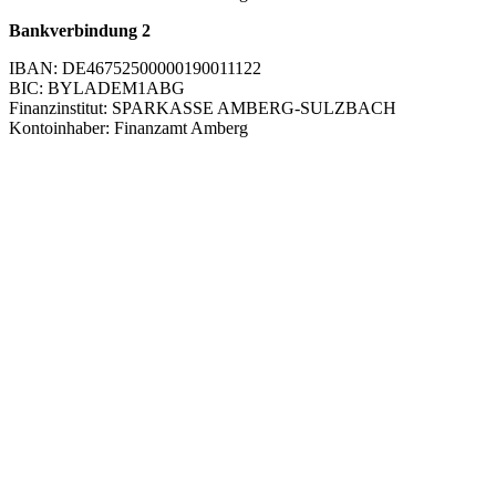
Bankverbindung 2
IBAN: DE46752500000190011122
BIC: BYLADEM1ABG
Finanzinstitut: SPARKASSE AMBERG-SULZBACH
Kontoinhaber: Finanzamt Amberg