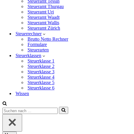
Steueramt Tessin
Steueramt Thurgau
Steueramt Uri
Steueramt Waadt
Steueramt Wallis
Steueramt Zürich
Steuerrechner
Brutto Netto Rechner
Formulare
Steuerarten
Steuerklassen
Steuerklasse 1
Steuerklasse 2
Steuerklasse 3
Steuerklasse 4
Steuerklasse 5
Steuerklasse 6
Wissen
Suchen
nach …