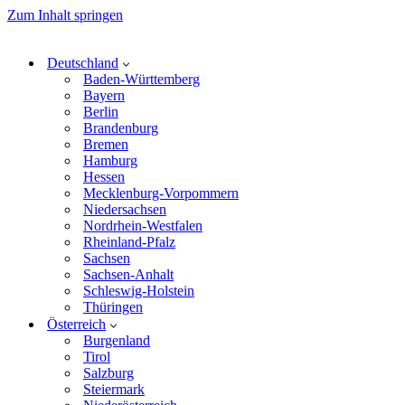
Zum Inhalt springen
Deutschland
Baden-Württemberg
Bayern
Berlin
Brandenburg
Bremen
Hamburg
Hessen
Mecklenburg-Vorpommern
Niedersachsen
Nordrhein-Westfalen
Rheinland-Pfalz
Sachsen
Sachsen-Anhalt
Schleswig-Holstein
Thüringen
Österreich
Burgenland
Tirol
Salzburg
Steiermark