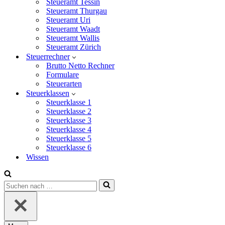
Steueramt Tessin
Steueramt Thurgau
Steueramt Uri
Steueramt Waadt
Steueramt Wallis
Steueramt Zürich
Steuerrechner
Brutto Netto Rechner
Formulare
Steuerarten
Steuerklassen
Steuerklasse 1
Steuerklasse 2
Steuerklasse 3
Steuerklasse 4
Steuerklasse 5
Steuerklasse 6
Wissen
Suchen
nach …