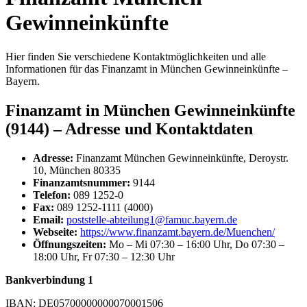
Gewinneinkünfte
Hier finden Sie verschiedene Kontaktmöglichkeiten und alle
Informationen für das Finanzamt in München Gewinneinkünfte –
Bayern.
Finanzamt in München Gewinneinkünfte
(9144) – Adresse und Kontaktdaten
Adresse:
Finanzamt München Gewinneinkünfte, Deroystr.
10, München 80335
Finanzamtsnummer:
9144
Telefon:
089 1252-0
Fax:
089 1252-1111 (4000)
Email:
poststelle-abteilung1@famuc.bayern.de
Webseite:
https://www.finanzamt.bayern.de/Muenchen/
Öffnungszeiten:
Mo – Mi 07:30 – 16:00 Uhr, Do 07:30 –
18:00 Uhr, Fr 07:30 – 12:30 Uhr
Bankverbindung 1
IBAN: DE05700000000070001506