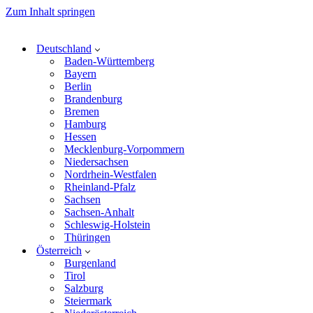
Zum Inhalt springen
Deutschland
Baden-Württemberg
Bayern
Berlin
Brandenburg
Bremen
Hamburg
Hessen
Mecklenburg-Vorpommern
Niedersachsen
Nordrhein-Westfalen
Rheinland-Pfalz
Sachsen
Sachsen-Anhalt
Schleswig-Holstein
Thüringen
Österreich
Burgenland
Tirol
Salzburg
Steiermark