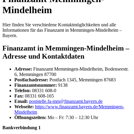
Mindelheim
Hier finden Sie verschiedene Kontaktmöglichkeiten und alle
Informationen für das Finanzamt in Memmingen-Mindelheim –
Bayern.
Finanzamt in Memmingen-Mindelheim –
Adresse und Kontaktdaten
Adresse:
Finanzamt Memmingen-Mindelheim, Bodenseestr.
6, Memmingen 87700
Postfachadresse:
Postfach 1345, Memmingen 87683
Finanzamtsnummer:
9138
Telefon:
08331 608-0
Fax:
08331 608-165
Email:
poststelle.fa-mm@finanzamt.bayern.de
Webseite:
https://www.finanzamt.bayern.de/Memmingen-
Mindelheim
Öffnungszeiten:
Mo – Fr: 7:30 – 12:30 Uhr
Bankverbindung 1