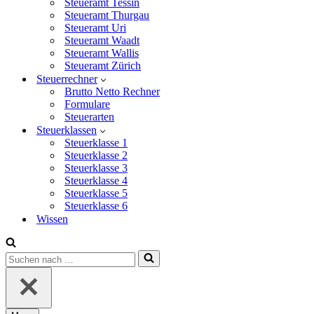
Steueramt Tessin
Steueramt Thurgau
Steueramt Uri
Steueramt Waadt
Steueramt Wallis
Steueramt Zürich
Steuerrechner
Brutto Netto Rechner
Formulare
Steuerarten
Steuerklassen
Steuerklasse 1
Steuerklasse 2
Steuerklasse 3
Steuerklasse 4
Steuerklasse 5
Steuerklasse 6
Wissen
Suchen
nach …