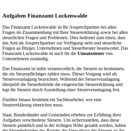
Aufgaben Finanzamt Luckenwalde
Das Finanzamt Luckenwalde ist Ihr Ansprechpartner bei allen
Fragen im Zusammenhang mit Ihrer Steuererklärung sowie bei allen
steuerlichen Fragen und Problemen. Dies bedeutet zum einen, dass
das Amt als Ansprechpartner zur Verfügung steht und steuerliche
Fragen an Bürger, Unternehmen und Steuerberater beantwortet. Das
Finanzamt Luckenwalde ist auch für die
Umsatzsteuer
von
Unternehmern zuständig.
Das Finanzamt ist dafür verantwortlich, die Steuern zu bestimmen,
die ein Steuerpflichtiger zahlen muss. Dieser Vorgang wird als
Steuerveranlagung bezeichnet. Während der Steuerveranlagung
überprüft die Steuerbehörde die eingereichte Steuererklärung und
legt die Steuern durch Ausstellung einer Steuerveranlagung fest.
Darüber hinaus bestimmt ein Sachbearbeiter, wer eine
Steuererklärung einreichen muss.
Staat, Bundesländer und Gemeinden erheben zur Erfüllung ihrer
Aufgaben verschiedene Steuern. Um sicherzustellen, dass diese
Steuern pünktlich und in der richtigen Höhe gezahlt werden, haben
die Steuerbehörden des Bundes die Verwaltung der Steuern an die