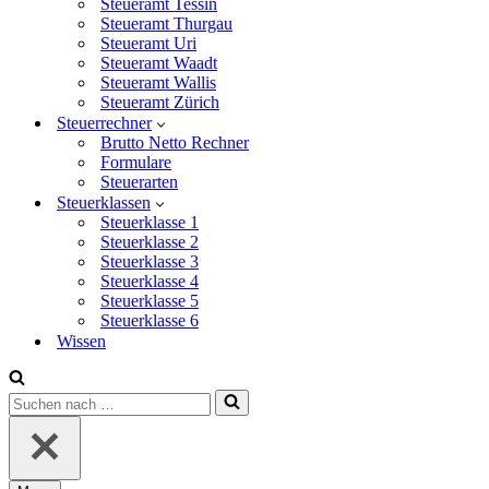
Steueramt Tessin
Steueramt Thurgau
Steueramt Uri
Steueramt Waadt
Steueramt Wallis
Steueramt Zürich
Steuerrechner
Brutto Netto Rechner
Formulare
Steuerarten
Steuerklassen
Steuerklasse 1
Steuerklasse 2
Steuerklasse 3
Steuerklasse 4
Steuerklasse 5
Steuerklasse 6
Wissen
Suchen
nach …