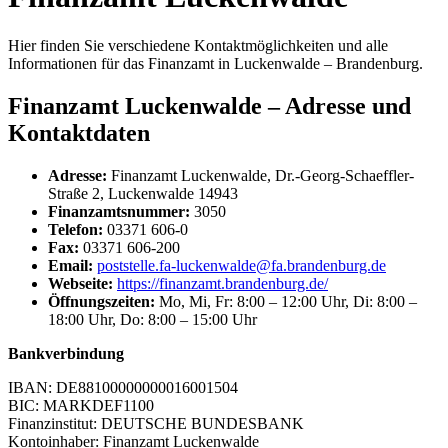
Hier finden Sie verschiedene Kontaktmöglichkeiten und alle
Informationen für das Finanzamt in Luckenwalde – Brandenburg.
Finanzamt Luckenwalde – Adresse und
Kontaktdaten
Adresse:
Finanzamt Luckenwalde, Dr.-Georg-Schaeffler-
Straße 2, Luckenwalde 14943
Finanzamtsnummer:
3050
Telefon:
03371 606-0
Fax:
03371 606-200
Email:
poststelle.fa-luckenwalde@fa.brandenburg.de
Webseite:
https://finanzamt.brandenburg.de/
Öffnungszeiten:
Mo, Mi, Fr: 8:00 – 12:00 Uhr, Di: 8:00 –
18:00 Uhr, Do: 8:00 – 15:00 Uhr
Bankverbindung
IBAN: DE88100000000016001504
BIC: MARKDEF1100
Finanzinstitut: DEUTSCHE BUNDESBANK
Kontoinhaber: Finanzamt Luckenwalde