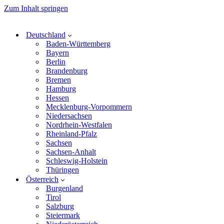
Zum Inhalt springen
Deutschland
Baden-Württemberg
Bayern
Berlin
Brandenburg
Bremen
Hamburg
Hessen
Mecklenburg-Vorpommern
Niedersachsen
Nordrhein-Westfalen
Rheinland-Pfalz
Sachsen
Sachsen-Anhalt
Schleswig-Holstein
Thüringen
Österreich
Burgenland
Tirol
Salzburg
Steiermark