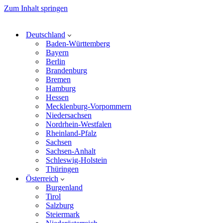
Zum Inhalt springen
Deutschland
Baden-Württemberg
Bayern
Berlin
Brandenburg
Bremen
Hamburg
Hessen
Mecklenburg-Vorpommern
Niedersachsen
Nordrhein-Westfalen
Rheinland-Pfalz
Sachsen
Sachsen-Anhalt
Schleswig-Holstein
Thüringen
Österreich
Burgenland
Tirol
Salzburg
Steiermark