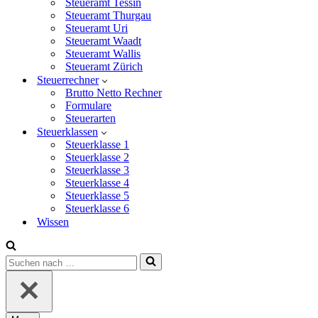
Steueramt Tessin
Steueramt Thurgau
Steueramt Uri
Steueramt Waadt
Steueramt Wallis
Steueramt Zürich
Steuerrechner
Brutto Netto Rechner
Formulare
Steuerarten
Steuerklassen
Steuerklasse 1
Steuerklasse 2
Steuerklasse 3
Steuerklasse 4
Steuerklasse 5
Steuerklasse 6
Wissen
Suchen
nach …