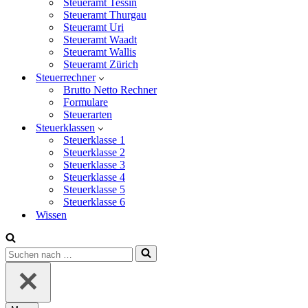
Steueramt Tessin
Steueramt Thurgau
Steueramt Uri
Steueramt Waadt
Steueramt Wallis
Steueramt Zürich
Steuerrechner
Brutto Netto Rechner
Formulare
Steuerarten
Steuerklassen
Steuerklasse 1
Steuerklasse 2
Steuerklasse 3
Steuerklasse 4
Steuerklasse 5
Steuerklasse 6
Wissen
Suchen
nach …