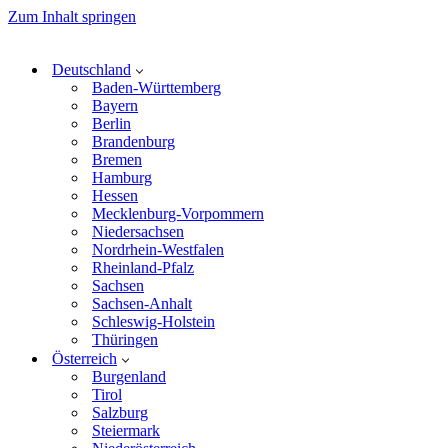
Zum Inhalt springen
Deutschland
Baden-Württemberg
Bayern
Berlin
Brandenburg
Bremen
Hamburg
Hessen
Mecklenburg-Vorpommern
Niedersachsen
Nordrhein-Westfalen
Rheinland-Pfalz
Sachsen
Sachsen-Anhalt
Schleswig-Holstein
Thüringen
Österreich
Burgenland
Tirol
Salzburg
Steiermark