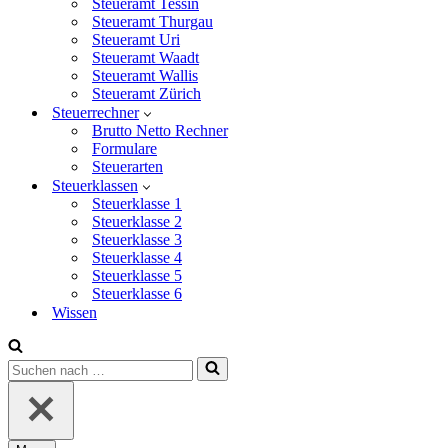
Steueramt Tessin
Steueramt Thurgau
Steueramt Uri
Steueramt Waadt
Steueramt Wallis
Steueramt Zürich
Steuerrechner
Brutto Netto Rechner
Formulare
Steuerarten
Steuerklassen
Steuerklasse 1
Steuerklasse 2
Steuerklasse 3
Steuerklasse 4
Steuerklasse 5
Steuerklasse 6
Wissen
Suchen
nach …