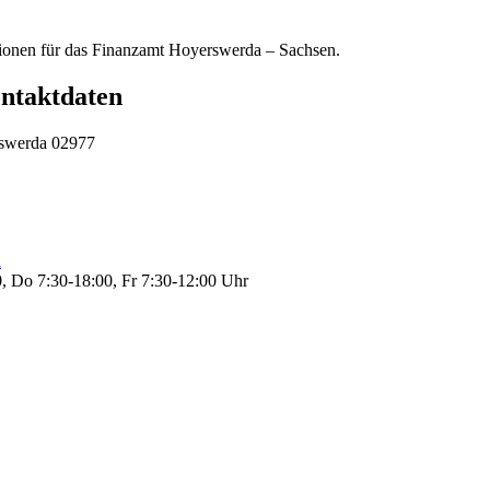
tionen für das Finanzamt Hoyerswerda – Sachsen.
ntaktdaten
rswerda 02977
l
, Do 7:30-18:00, Fr 7:30-12:00 Uhr