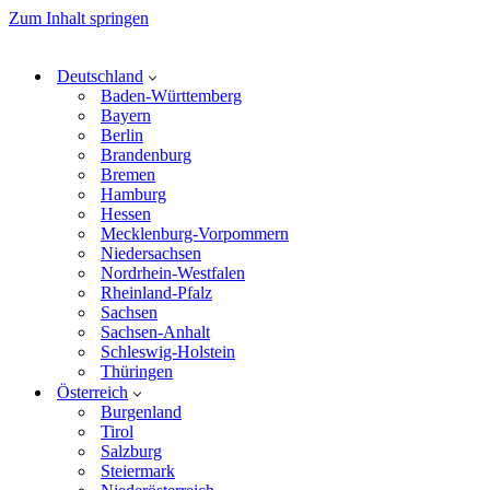
Zum Inhalt springen
Deutschland
Baden-Württemberg
Bayern
Berlin
Brandenburg
Bremen
Hamburg
Hessen
Mecklenburg-Vorpommern
Niedersachsen
Nordrhein-Westfalen
Rheinland-Pfalz
Sachsen
Sachsen-Anhalt
Schleswig-Holstein
Thüringen
Österreich
Burgenland
Tirol
Salzburg
Steiermark