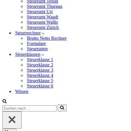
Steueramt Tessin
Steueramt Thurgau
Steueramt Uri
Steueramt Waadt
Steueramt Wallis
Steueramt Zürich
Steuerrechner
Brutto Netto Rechner
Formulare
Steuerarten
Steuerklassen
Steuerklasse 1
Steuerklasse 2
Steuerklasse 3
Steuerklasse 4
Steuerklasse 5
Steuerklasse 6
Wissen
Suchen
nach …