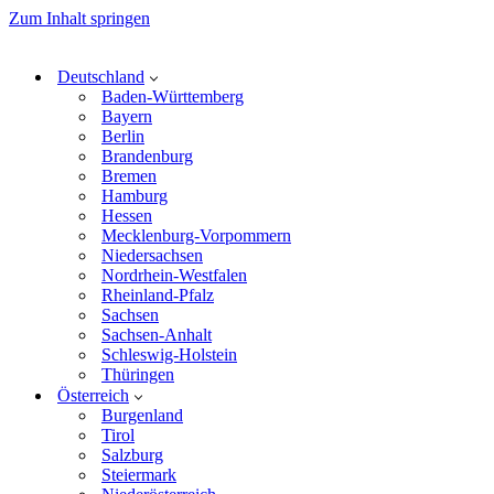
Zum Inhalt springen
Deutschland
Baden-Württemberg
Bayern
Berlin
Brandenburg
Bremen
Hamburg
Hessen
Mecklenburg-Vorpommern
Niedersachsen
Nordrhein-Westfalen
Rheinland-Pfalz
Sachsen
Sachsen-Anhalt
Schleswig-Holstein
Thüringen
Österreich
Burgenland
Tirol
Salzburg
Steiermark