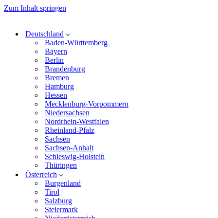
Zum Inhalt springen
Deutschland
Baden-Württemberg
Bayern
Berlin
Brandenburg
Bremen
Hamburg
Hessen
Mecklenburg-Vorpommern
Niedersachsen
Nordrhein-Westfalen
Rheinland-Pfalz
Sachsen
Sachsen-Anhalt
Schleswig-Holstein
Thüringen
Österreich
Burgenland
Tirol
Salzburg
Steiermark