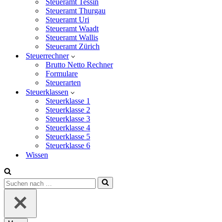
Steueramt Tessin
Steueramt Thurgau
Steueramt Uri
Steueramt Waadt
Steueramt Wallis
Steueramt Zürich
Steuerrechner
Brutto Netto Rechner
Formulare
Steuerarten
Steuerklassen
Steuerklasse 1
Steuerklasse 2
Steuerklasse 3
Steuerklasse 4
Steuerklasse 5
Steuerklasse 6
Wissen
Suchen
nach …