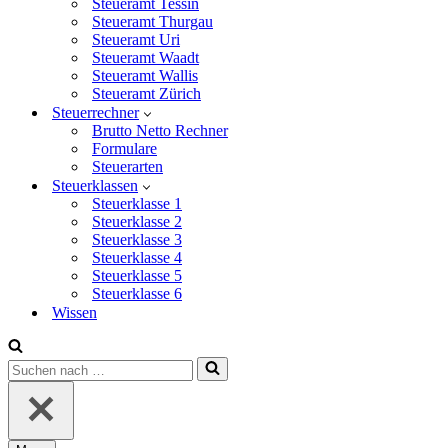
Steueramt Tessin
Steueramt Thurgau
Steueramt Uri
Steueramt Waadt
Steueramt Wallis
Steueramt Zürich
Steuerrechner
Brutto Netto Rechner
Formulare
Steuerarten
Steuerklassen
Steuerklasse 1
Steuerklasse 2
Steuerklasse 3
Steuerklasse 4
Steuerklasse 5
Steuerklasse 6
Wissen
Suchen
nach …