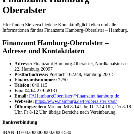
Oberalster
Hier finden Sie verschiedene Kontaktmöglichkeiten und alle
Informationen für das Finanzamt Hamburg-Oberalster – Hamburg.
Finanzamt Hamburg-Oberalster –
Adresse und Kontaktdaten
Adresse:
Finanzamt Hamburg-Oberalster, Nordkanalstrasse
22, Hamburg 20097
Postfachadresse:
Postfach 102248, Hamburg 20015
Finanzamtsnummer:
2250
Telefon:
040 115
Fax:
040/4 279-58131
Email:
FAHamburgOberalster@finanzamt.hamburg.de
Webseite:
https://www.hamburg.de/fb/oberalster-start/
Öffnungszeiten:
Mo und Mi 8-14 Uhr, Di 7-14 Uhr, Do 8-18
Uhr, Fr 8-12 Uhr, übrige Bereiche nach Vereinbarung
Bankverbindung
IBAN: DE03200000000020001530