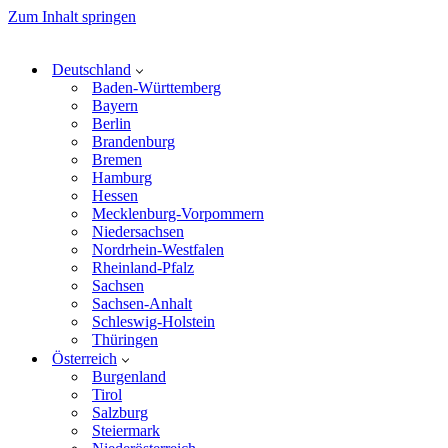
Zum Inhalt springen
Deutschland
Baden-Württemberg
Bayern
Berlin
Brandenburg
Bremen
Hamburg
Hessen
Mecklenburg-Vorpommern
Niedersachsen
Nordrhein-Westfalen
Rheinland-Pfalz
Sachsen
Sachsen-Anhalt
Schleswig-Holstein
Thüringen
Österreich
Burgenland
Tirol
Salzburg
Steiermark