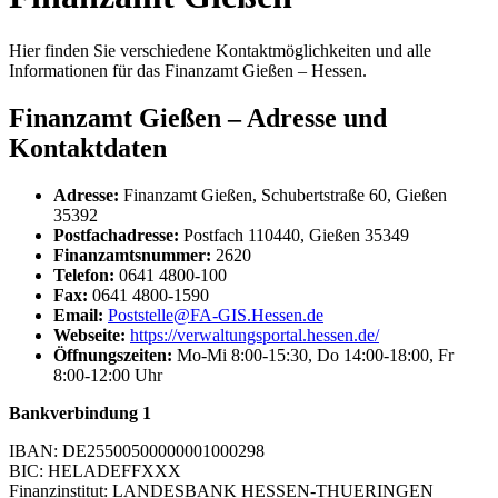
Hier finden Sie verschiedene Kontaktmöglichkeiten und alle
Informationen für das Finanzamt Gießen – Hessen.
Finanzamt Gießen – Adresse und
Kontaktdaten
Adresse:
Finanzamt Gießen, Schubertstraße 60, Gießen
35392
Postfachadresse:
Postfach 110440, Gießen 35349
Finanzamtsnummer:
2620
Telefon:
0641 4800-100
Fax:
0641 4800-1590
Email:
Poststelle@FA-GIS.Hessen.de
Webseite:
https://verwaltungsportal.hessen.de/
Öffnungszeiten:
Mo-Mi 8:00-15:30, Do 14:00-18:00, Fr
8:00-12:00 Uhr
Bankverbindung 1
IBAN: DE25500500000001000298
BIC: HELADEFFXXX
Finanzinstitut: LANDESBANK HESSEN-THUERINGEN