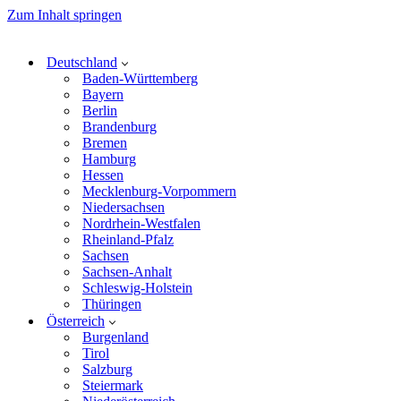
Zum Inhalt springen
Deutschland
Baden-Württemberg
Bayern
Berlin
Brandenburg
Bremen
Hamburg
Hessen
Mecklenburg-Vorpommern
Niedersachsen
Nordrhein-Westfalen
Rheinland-Pfalz
Sachsen
Sachsen-Anhalt
Schleswig-Holstein
Thüringen
Österreich
Burgenland
Tirol
Salzburg
Steiermark