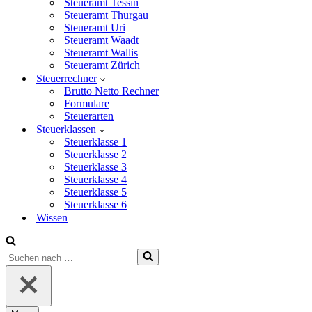
Steueramt Tessin
Steueramt Thurgau
Steueramt Uri
Steueramt Waadt
Steueramt Wallis
Steueramt Zürich
Steuerrechner
Brutto Netto Rechner
Formulare
Steuerarten
Steuerklassen
Steuerklasse 1
Steuerklasse 2
Steuerklasse 3
Steuerklasse 4
Steuerklasse 5
Steuerklasse 6
Wissen
Suchen
nach …