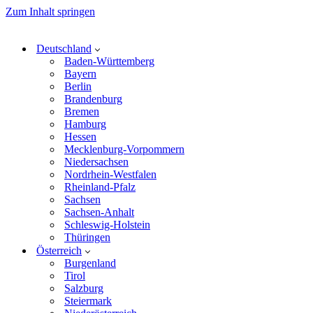
Zum Inhalt springen
Deutschland
Baden-Württemberg
Bayern
Berlin
Brandenburg
Bremen
Hamburg
Hessen
Mecklenburg-Vorpommern
Niedersachsen
Nordrhein-Westfalen
Rheinland-Pfalz
Sachsen
Sachsen-Anhalt
Schleswig-Holstein
Thüringen
Österreich
Burgenland
Tirol
Salzburg
Steiermark