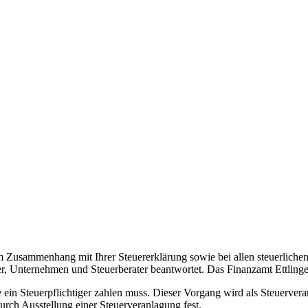
 im Zusammenhang mit Ihrer Steuererklärung sowie bei allen steuerlich
r, Unternehmen und Steuerberater beantwortet. Das Finanzamt Ettlingen
e ein Steuerpflichtiger zahlen muss. Dieser Vorgang wird als Steuerve
urch Ausstellung einer Steuerveranlagung fest.