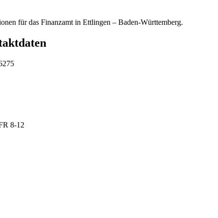
tionen für das Finanzamt in Ettlingen – Baden-Württemberg.
taktdaten
76275
FR 8-12