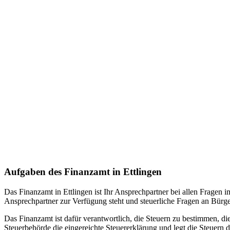
Aufgaben des Finanzamt in Ettlingen
Das Finanzamt in Ettlingen ist Ihr Ansprechpartner bei allen Fragen
Ansprechpartner zur Verfügung steht und steuerliche Fragen an Bürge
Das Finanzamt ist dafür verantwortlich, die Steuern zu bestimmen, di
Steuerbehörde die eingereichte Steuererklärung und legt die Steuern d