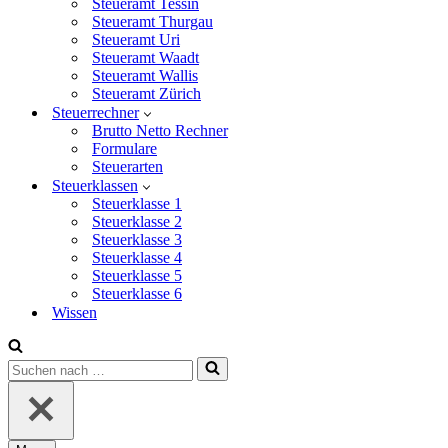
Steueramt Tessin
Steueramt Thurgau
Steueramt Uri
Steueramt Waadt
Steueramt Wallis
Steueramt Zürich
Steuerrechner
Brutto Netto Rechner
Formulare
Steuerarten
Steuerklassen
Steuerklasse 1
Steuerklasse 2
Steuerklasse 3
Steuerklasse 4
Steuerklasse 5
Steuerklasse 6
Wissen
Suchen
nach …