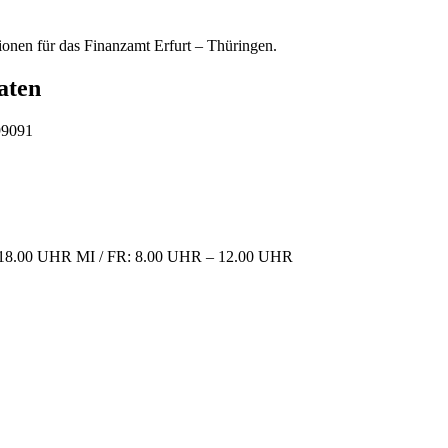
ionen für das Finanzamt Erfurt – Thüringen.
aten
99091
18.00 UHR MI / FR: 8.00 UHR – 12.00 UHR