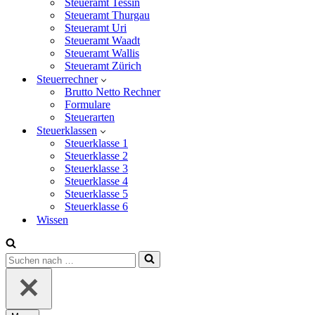
Steueramt Tessin
Steueramt Thurgau
Steueramt Uri
Steueramt Waadt
Steueramt Wallis
Steueramt Zürich
Steuerrechner
Brutto Netto Rechner
Formulare
Steuerarten
Steuerklassen
Steuerklasse 1
Steuerklasse 2
Steuerklasse 3
Steuerklasse 4
Steuerklasse 5
Steuerklasse 6
Wissen
Suchen
nach …