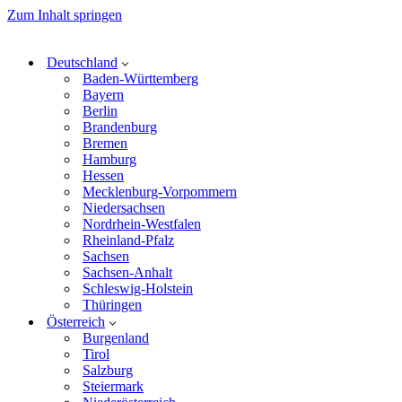
Zum Inhalt springen
Deutschland
Baden-Württemberg
Bayern
Berlin
Brandenburg
Bremen
Hamburg
Hessen
Mecklenburg-Vorpommern
Niedersachsen
Nordrhein-Westfalen
Rheinland-Pfalz
Sachsen
Sachsen-Anhalt
Schleswig-Holstein
Thüringen
Österreich
Burgenland
Tirol
Salzburg
Steiermark