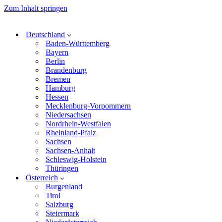
Zum Inhalt springen
Deutschland
Baden-Württemberg
Bayern
Berlin
Brandenburg
Bremen
Hamburg
Hessen
Mecklenburg-Vorpommern
Niedersachsen
Nordrhein-Westfalen
Rheinland-Pfalz
Sachsen
Sachsen-Anhalt
Schleswig-Holstein
Thüringen
Österreich
Burgenland
Tirol
Salzburg
Steiermark