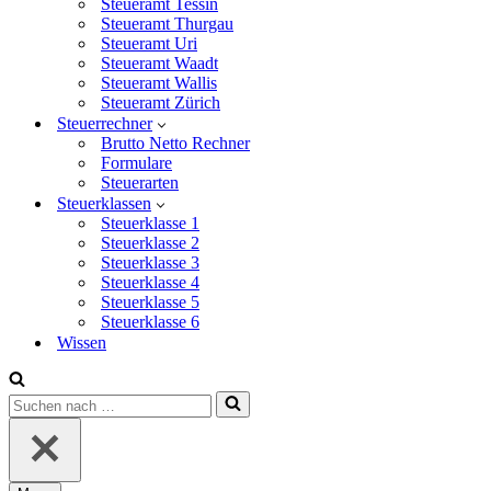
Steueramt Tessin
Steueramt Thurgau
Steueramt Uri
Steueramt Waadt
Steueramt Wallis
Steueramt Zürich
Steuerrechner
Brutto Netto Rechner
Formulare
Steuerarten
Steuerklassen
Steuerklasse 1
Steuerklasse 2
Steuerklasse 3
Steuerklasse 4
Steuerklasse 5
Steuerklasse 6
Wissen
Suchen
nach …