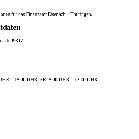
tionen für das Finanzamt Eisenach – Thüringen.
tdaten
enach 99817
UHR – 18.00 UHR, FR: 8.00 UHR – 12.00 UHR