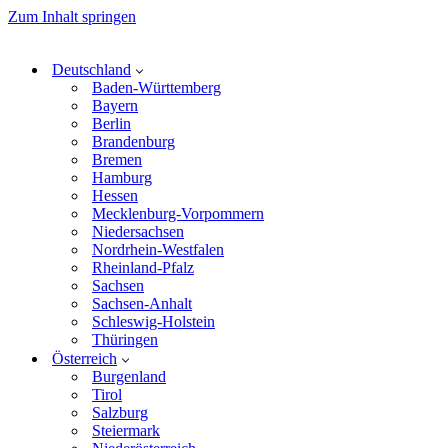
Zum Inhalt springen
Deutschland
Baden-Württemberg
Bayern
Berlin
Brandenburg
Bremen
Hamburg
Hessen
Mecklenburg-Vorpommern
Niedersachsen
Nordrhein-Westfalen
Rheinland-Pfalz
Sachsen
Sachsen-Anhalt
Schleswig-Holstein
Thüringen
Österreich
Burgenland
Tirol
Salzburg
Steiermark