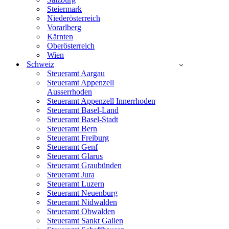
Steiermark
Niederösterreich
Vorarlberg
Kärnten
Oberösterreich
Wien
Schweiz
Steueramt Aargau
Steueramt Appenzell
Ausserrhoden
Steueramt Appenzell Innerrhoden
Steueramt Basel-Land
Steueramt Basel-Stadt
Steueramt Bern
Steueramt Freiburg
Steueramt Genf
Steueramt Glarus
Steueramt Graubünden
Steueramt Jura
Steueramt Luzern
Steueramt Neuenburg
Steueramt Nidwalden
Steueramt Obwalden
Steueramt Sankt Gallen