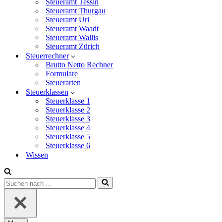
Steueramt Tessin
Steueramt Thurgau
Steueramt Uri
Steueramt Waadt
Steueramt Wallis
Steueramt Zürich
Steuerrechner
Brutto Netto Rechner
Formulare
Steuerarten
Steuerklassen
Steuerklasse 1
Steuerklasse 2
Steuerklasse 3
Steuerklasse 4
Steuerklasse 5
Steuerklasse 6
Wissen
Suchen
nach …