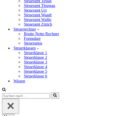
Steueramt Tessin
Steueramt Thurgau
Steueramt Uri
Steueramt Waadt
Steueramt Wallis
Steueramt Zürich
Steuerrechner
Brutto Netto Rechner
Formulare
Steuerarten
Steuerklassen
Steuerklasse 1
Steuerklasse 2
Steuerklasse 3
Steuerklasse 4
Steuerklasse 5
Steuerklasse 6
Wissen
Suchen
nach …