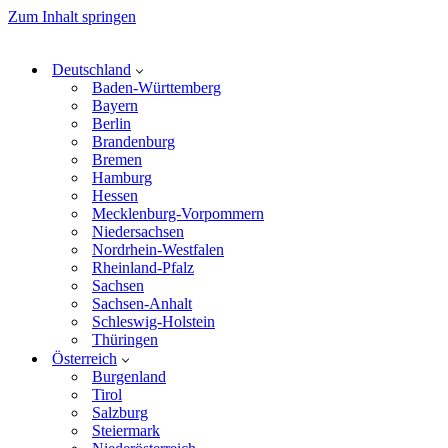
Zum Inhalt springen
Deutschland
Baden-Württemberg
Bayern
Berlin
Brandenburg
Bremen
Hamburg
Hessen
Mecklenburg-Vorpommern
Niedersachsen
Nordrhein-Westfalen
Rheinland-Pfalz
Sachsen
Sachsen-Anhalt
Schleswig-Holstein
Thüringen
Österreich
Burgenland
Tirol
Salzburg
Steiermark