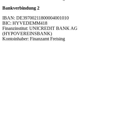
Bankverbindung 2
IBAN: DE39700211800004001010
BIC: HYVEDEMM418
Finanzinstitut: UNICREDIT BANK AG
(HYPOVEREINSBANK)
Kontoinhaber: Finanzamt Freising