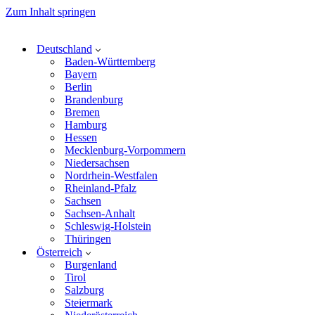
Zum Inhalt springen
Deutschland
Baden-Württemberg
Bayern
Berlin
Brandenburg
Bremen
Hamburg
Hessen
Mecklenburg-Vorpommern
Niedersachsen
Nordrhein-Westfalen
Rheinland-Pfalz
Sachsen
Sachsen-Anhalt
Schleswig-Holstein
Thüringen
Österreich
Burgenland
Tirol
Salzburg
Steiermark