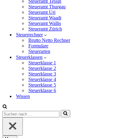
Steueramt Tessin
Steueramt Thurgau
Steueramt Uri
Steueramt Waadt
Steueramt Wallis
Steueramt Zürich
Steuerrechner
Brutto Netto Rechner
Formulare
Steuerarten
Steuerklassen
Steuerklasse 1
Steuerklasse 2
Steuerklasse 3
Steuerklasse 4
Steuerklasse 5
Steuerklasse 6
Wissen
Suchen
nach …