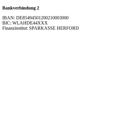
Bankverbindung 2
IBAN: DE85494501200210003000
BIC: WLAHDE44XXX
Finanzinstitut: SPARKASSE HERFORD