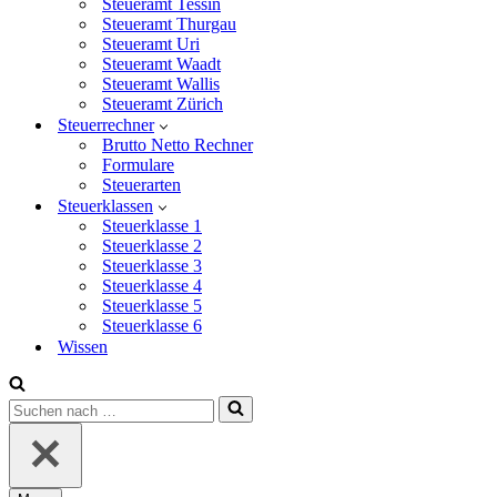
Steueramt Tessin
Steueramt Thurgau
Steueramt Uri
Steueramt Waadt
Steueramt Wallis
Steueramt Zürich
Steuerrechner
Brutto Netto Rechner
Formulare
Steuerarten
Steuerklassen
Steuerklasse 1
Steuerklasse 2
Steuerklasse 3
Steuerklasse 4
Steuerklasse 5
Steuerklasse 6
Wissen
Suchen
nach …