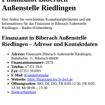
Außenstelle Riedlingen
Hier finden Sie verschiedene Kontaktmöglichkeiten und alle
Informationen für das Finanzamt in Biberach Außenstelle
Riedlingen – Baden-Württemberg.
Finanzamt in Biberach Außenstelle
Riedlingen – Adresse und Kontaktdaten
Adresse:
Finanzamt Biberach Außenstelle Riedlingen,
Bahnhofstr. 11, Biberach 88400
Finanzamtsnummer:
2879
Telefon:
07351 59-0
Fax:
07351 591005
E-Mail
:
Kontaktformular
Webseite:
https://finanzamt-bw.fv-bwl.de
Öffnungszeiten:
MO, DI, DO, FR 8:00-12:30, FR 8:00-
12:30, Mi 08:00 – 15:30
Bankverbindung