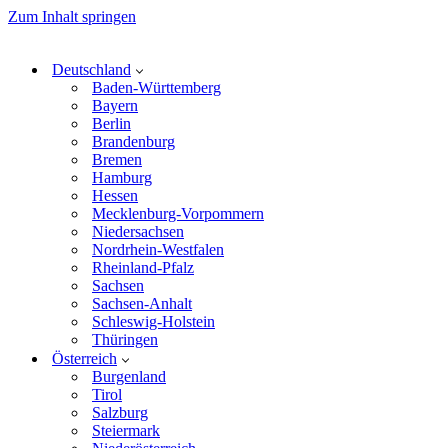
Zum Inhalt springen
Deutschland
Baden-Württemberg
Bayern
Berlin
Brandenburg
Bremen
Hamburg
Hessen
Mecklenburg-Vorpommern
Niedersachsen
Nordrhein-Westfalen
Rheinland-Pfalz
Sachsen
Sachsen-Anhalt
Schleswig-Holstein
Thüringen
Österreich
Burgenland
Tirol
Salzburg
Steiermark