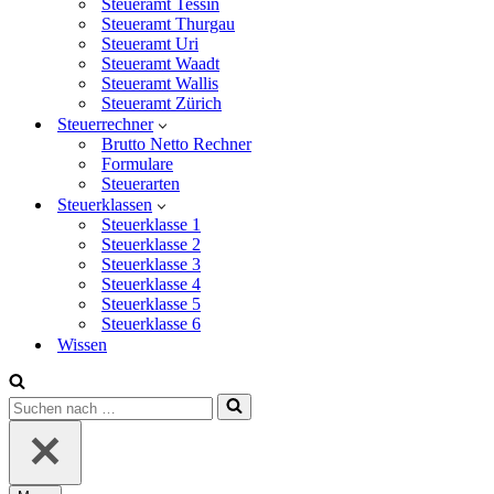
Steueramt Tessin
Steueramt Thurgau
Steueramt Uri
Steueramt Waadt
Steueramt Wallis
Steueramt Zürich
Steuerrechner
Brutto Netto Rechner
Formulare
Steuerarten
Steuerklassen
Steuerklasse 1
Steuerklasse 2
Steuerklasse 3
Steuerklasse 4
Steuerklasse 5
Steuerklasse 6
Wissen
Suchen
nach …