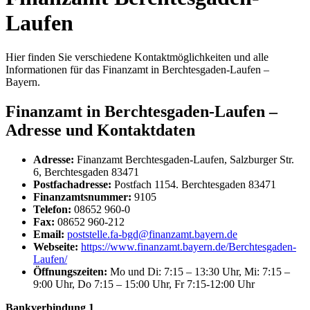
Laufen
Hier finden Sie verschiedene Kontaktmöglichkeiten und alle
Informationen für das Finanzamt in Berchtesgaden-Laufen –
Bayern.
Finanzamt in Berchtesgaden-Laufen –
Adresse und Kontaktdaten
Adresse:
Finanzamt Berchtesgaden-Laufen, Salzburger Str.
6, Berchtesgaden 83471
Postfachadresse:
Postfach 1154. Berchtesgaden 83471
Finanzamtsnummer:
9105
Telefon:
08652 960-0
Fax:
08652 960-212
Email:
poststelle.fa-bgd@finanzamt.bayern.de
Webseite:
https://www.finanzamt.bayern.de/Berchtesgaden-
Laufen/
Öffnungszeiten:
Mo und Di: 7:15 – 13:30 Uhr, Mi: 7:15 –
9:00 Uhr, Do 7:15 – 15:00 Uhr, Fr 7:15-12:00 Uhr
Bankverbindung 1