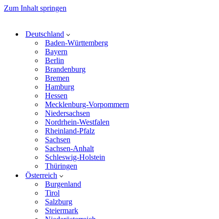
Zum Inhalt springen
Deutschland
Baden-Württemberg
Bayern
Berlin
Brandenburg
Bremen
Hamburg
Hessen
Mecklenburg-Vorpommern
Niedersachsen
Nordrhein-Westfalen
Rheinland-Pfalz
Sachsen
Sachsen-Anhalt
Schleswig-Holstein
Thüringen
Österreich
Burgenland
Tirol
Salzburg
Steiermark