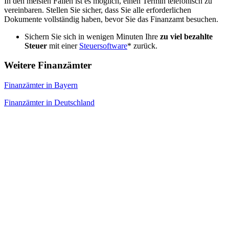
In den meisten Fällen ist es möglich, einen Termin telefonisch zu
vereinbaren. Stellen Sie sicher, dass Sie alle erforderlichen
Dokumente vollständig haben, bevor Sie das Finanzamt besuchen.
Sichern Sie sich in wenigen Minuten Ihre
zu viel bezahlte
Steuer
mit einer
Steuersoftware
* zurück.
Weitere Finanzämter
Finanzämter in Bayern
Finanzämter in Deutschland