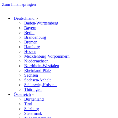
Zum Inhalt springen
Deutschland
Baden-Württemberg
Bayern
Berlin
Brandenburg
Bremen
Hamburg
Hessen
Mecklenburg-Vorpommern
Niedersachsen
Nordrhein-Westfalen
Rheinland-Pfalz
Sachsen
Sachsen-Anhalt
Schleswig-Holstein
Thüringen
Österreich
Burgenland
Tirol
Salzburg
Steiermark