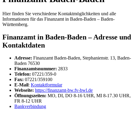
Hier finden Sie verschiedene Kontaktmöglichkeiten und alle
Informationen für das Finanzamt in Baden-Baden – Baden-
Württemberg.
Finanzamt in Baden-Baden – Adresse und
Kontaktdaten
Adresse:
Finanzamt Baden-Baden, Stephanienstr. 13, Baden-
Baden 76530
Finanzamtsnummer:
2833
Telefon:
07221/359-0
Fax:
07221/359100
E-Mail
:
Kontaktformular
Webseite:
https://finanzamt-bw.fv-bwl.de
Öffnungszeiten:
MO, DI, DO 8-16 UHR, MI 8-17.30 UHR,
FR 8-12 UHR
Bankverbindung