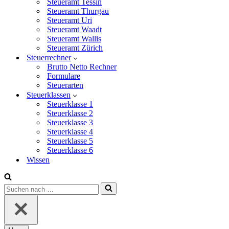
Steueramt Tessin
Steueramt Thurgau
Steueramt Uri
Steueramt Waadt
Steueramt Wallis
Steueramt Zürich
Steuerrechner
Brutto Netto Rechner
Formulare
Steuerarten
Steuerklassen
Steuerklasse 1
Steuerklasse 2
Steuerklasse 3
Steuerklasse 4
Steuerklasse 5
Steuerklasse 6
Wissen
Suchen
nach …