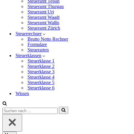
Steueramt Tessin
Steueramt Thurgau
Steueramt Uri
Steueramt Waadt
Steueramt Wallis
Steueramt Zürich
Steuerrechner
Brutto Netto Rechner
Formulare
Steuerarten
Steuerklassen
Steuerklasse 1
Steuerklasse 2
Steuerklasse 3
Steuerklasse 4
Steuerklasse 5
Steuerklasse 6
Wissen
Suchen
nach …