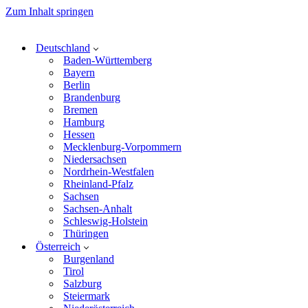
Zum Inhalt springen
Deutschland
Baden-Württemberg
Bayern
Berlin
Brandenburg
Bremen
Hamburg
Hessen
Mecklenburg-Vorpommern
Niedersachsen
Nordrhein-Westfalen
Rheinland-Pfalz
Sachsen
Sachsen-Anhalt
Schleswig-Holstein
Thüringen
Österreich
Burgenland
Tirol
Salzburg
Steiermark