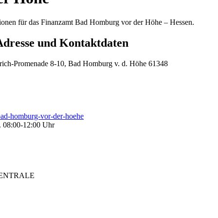
ationen für das Finanzamt Bad Homburg vor der Höhe – Hessen.
dresse und Kontaktdaten
rich-Promenade 8-10, Bad Homburg v. d. Höhe 61348
t-bad-homburg-vor-der-hoehe
. 08:00-12:00 Uhr
ZENTRALE