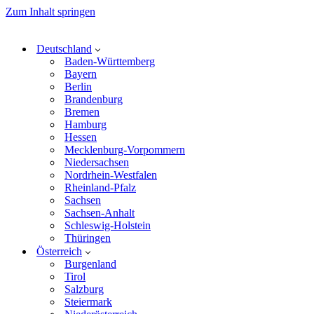
Zum Inhalt springen
Deutschland
Baden-Württemberg
Bayern
Berlin
Brandenburg
Bremen
Hamburg
Hessen
Mecklenburg-Vorpommern
Niedersachsen
Nordrhein-Westfalen
Rheinland-Pfalz
Sachsen
Sachsen-Anhalt
Schleswig-Holstein
Thüringen
Österreich
Burgenland
Tirol
Salzburg
Steiermark