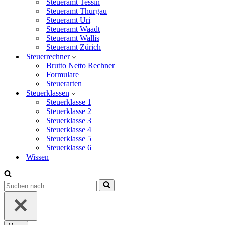
Steueramt Tessin
Steueramt Thurgau
Steueramt Uri
Steueramt Waadt
Steueramt Wallis
Steueramt Zürich
Steuerrechner
Brutto Netto Rechner
Formulare
Steuerarten
Steuerklassen
Steuerklasse 1
Steuerklasse 2
Steuerklasse 3
Steuerklasse 4
Steuerklasse 5
Steuerklasse 6
Wissen
Suchen
nach …